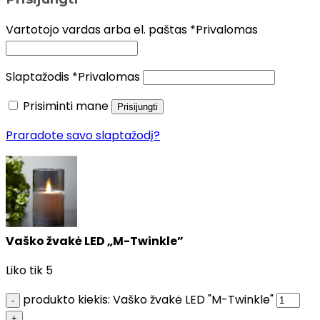
Vartotojo vardas arba el. paštas
*
Privalomas
Slaptažodis
*
Privalomas
Prisiminti mane
Prisijungti
Praradote savo slaptažodį?
Vaško žvakė LED „M-Twinkle”
Liko tik 5
produkto kiekis: Vaško žvakė LED "M-Twinkle"