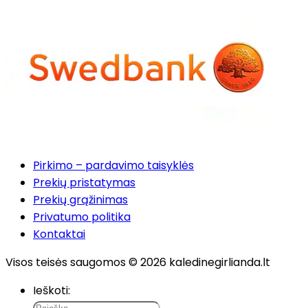
Pirkimo – pardavimo taisyklės
Prekių pristatymas
Prekių grąžinimas
Privatumo politika
Kontaktai
Visos teisės saugomos © 2026 kaledinegirlianda.lt
Ieškoti: