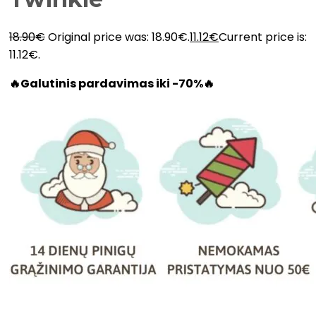
18.90
€
Original price was: 18.90€.
11.12
€
Current price is:
11.12€.
🔥Galutinis pardavimas iki -70%🔥