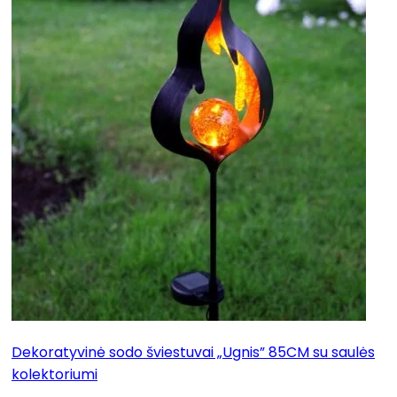
Dekoratyvinė sodo šviestuvai „Ugnis” 85CM su saulės
kolektoriumi