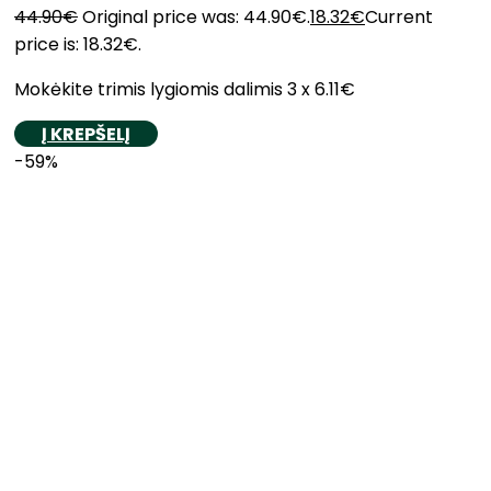
44.90
€
Original price was: 44.90€.
18.32
€
Current
price is: 18.32€.
Mokėkite trimis lygiomis dalimis 3 x 6.11€
Į KREPŠELĮ
-59%