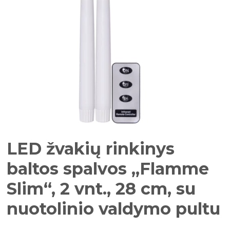
LED žvakių rinkinys
baltos spalvos „Flamme
Slim“, 2 vnt., 28 cm, su
nuotolinio valdymo pultu