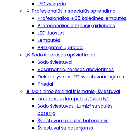
LED žvaigždė
💡 Profesionalūs ir specialūs sprendimai
Profesionalios IP65 kalėdinės lemputės
Profesionalios lempučių girliandos
LED Juostos
Lemputės
PRO gaminių priedai
🌿 Sodo ir terasos apšvietimas
Sodo šviestuvai
Vasarnamio, terasos apšvietimas
Dekoratyviniai LED šviestuvai ir figūros
Priedai
🔋 Maitinimo šaltiniai ir išmanieji šviestuvai
Išmaniosios lemputės „Twinkly“
Sodo šviestuvas „Lumiz“ su saulės
baterija
Šviestuvai su saulės baterijomis
Šviestuvai su baterijomis