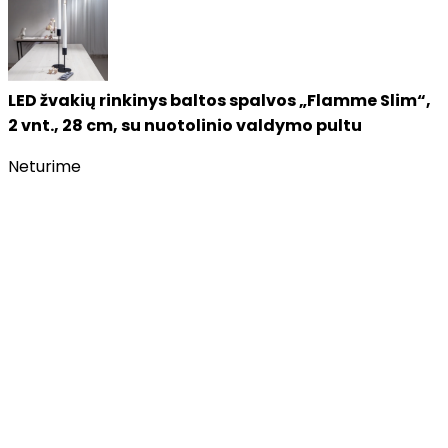
LED žvakių rinkinys baltos spalvos „Flamme Slim“,
2 vnt., 28 cm, su nuotolinio valdymo pultu
Neturime