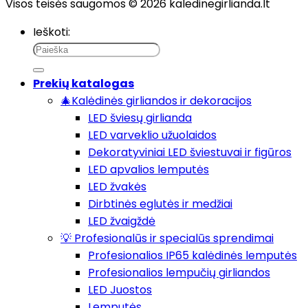
Visos teisės saugomos © 2026 kaledinegirlianda.lt
Ieškoti:
Prekių katalogas
🎄Kalėdinės girliandos ir dekoracijos
LED šviesų girlianda
LED varveklio užuolaidos
Dekoratyviniai LED šviestuvai ir figūros
LED apvalios lemputės
LED žvakės
Dirbtinės eglutės ir medžiai
LED žvaigždė
💡 Profesionalūs ir specialūs sprendimai
Profesionalios IP65 kalėdinės lemputės
Profesionalios lempučių girliandos
LED Juostos
Lemputės