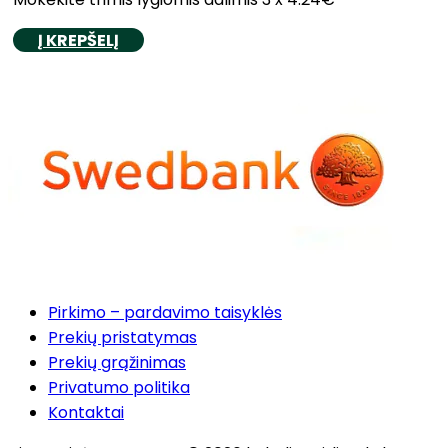
Į KREPŠELĮ
Pirkimo – pardavimo taisyklės
Prekių pristatymas
Prekių grąžinimas
Privatumo politika
Kontaktai