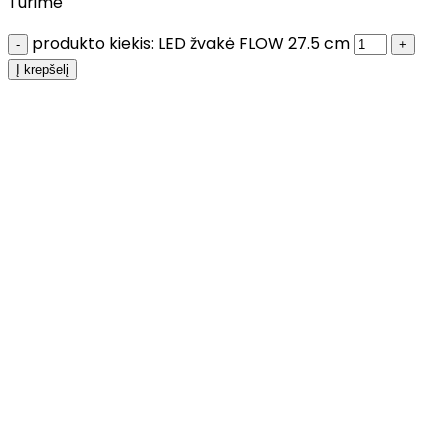
Turime
produkto kiekis: LED žvakė FLOW 27.5 cm
Į krepšelį