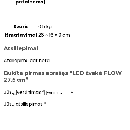
patalpoms).
Svoris
0.5 kg
Išmatavimai
26 × 16 × 9 cm
Atsiliepimai
Atsiliepimų dar nėra.
Būkite pirmas aprašęs “LED žvakė FLOW
27.5 cm”
Jūsų įvertinimas
*
Jūsų atsiliepimas
*