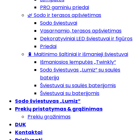
PRO gaminių priedai
🌿 Sodo ir terasos apšvietimas
Sodo šviestuvai
Vasarnamio, terasos apšvietimas
Dekoratyviniai LED šviestuvai ir figūros
Priedai
🔋 Maitinimo šaltiniai ir išmanieji šviestuvai
Išmaniosios lemputės „Twinkly“
Sodo šviestuvas „Lumiz“ su saulės
baterija
Šviestuvai su saulės baterijomis
Šviestuvai su baterijomis
Sodo šviestuvas „Lumiz“
Prekių pristatymas & grąžinimas
Prekių grąžinimas
DUK
Kontaktai