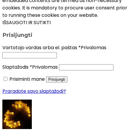
embedded contents are termed as non-necessary
cookies. It is mandatory to procure user consent prior
to running these cookies on your website.
IŠSAUGOTI IR SUTIKTI
Prisijungti
Vartotojo vardas arba el. paštas
*
Privalomas
Slaptažodis
*
Privalomas
Prisiminti mane
Prisijungti
Praradote savo slaptažodį?