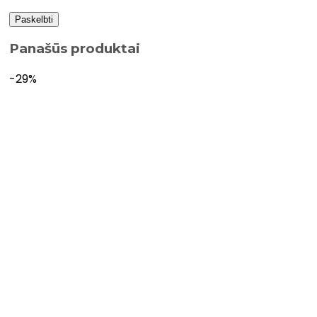
Panašūs produktai
-29%