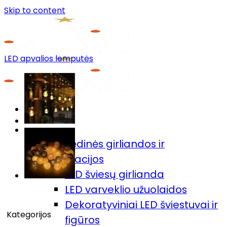
Skip to content
LED apvalios lemputės
Menu
Prekių katalogas
🎄Kalėdinės girliandos ir
dekoracijos
LED šviesų girlianda
LED varveklio užuolaidos
Dekoratyviniai LED šviestuvai ir
Kategorijos
figūros