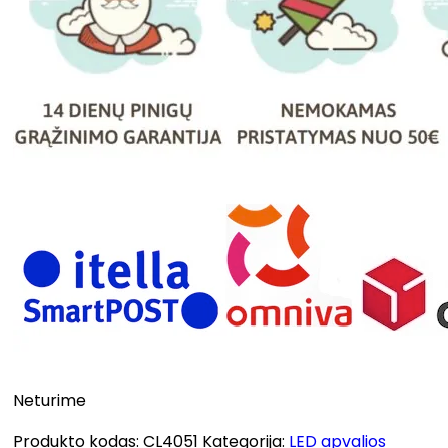
Neturime
Produkto kodas:
CL4051
Kategorija:
LED apvalios