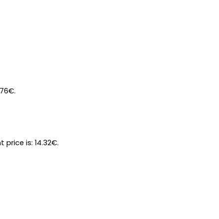
.76€.
t price is: 14.32€.