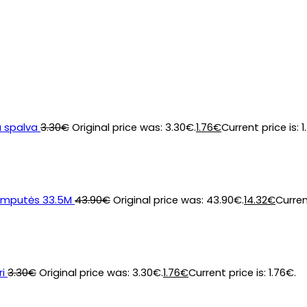
a spalva
3.30
€
Original price was: 3.30€.
1.76
€
Current price is: 1
lemputės 33.5M
43.90
€
Original price was: 43.90€.
14.32
€
Curren
i
3.30
€
Original price was: 3.30€.
1.76
€
Current price is: 1.76€.