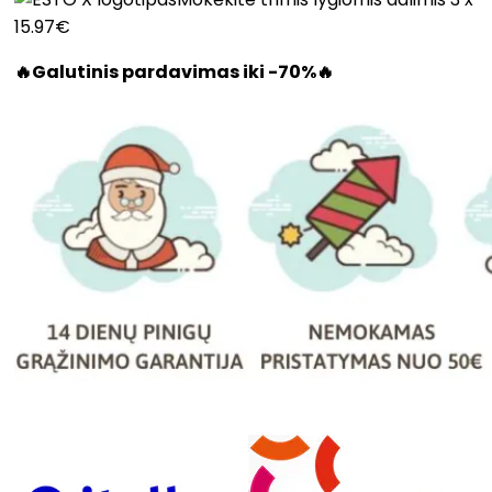
15.97€
🔥Galutinis pardavimas iki -70%🔥