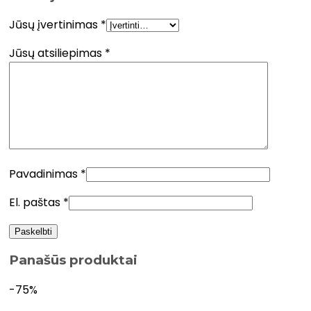
Jūsų įvertinimas
*
Jūsų atsiliepimas
*
Pavadinimas
*
El. paštas
*
Panašūs produktai
-75%