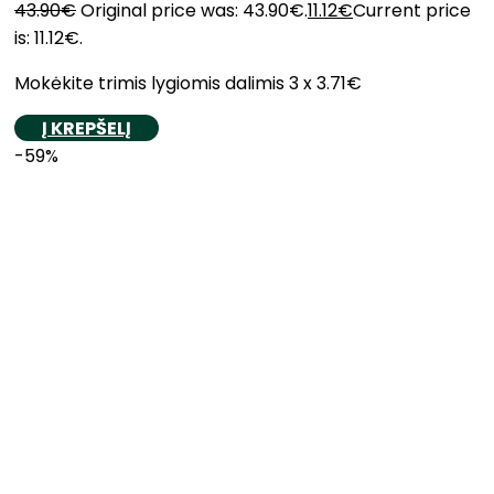
43.90
€
Original price was: 43.90€.
11.12
€
Current price
is: 11.12€.
Mokėkite trimis lygiomis dalimis 3 x 3.71€
Į KREPŠELĮ
-59%