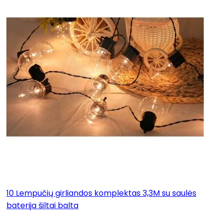
10 Lempučių girliandos komplektas 3,3M su saulės
baterija šiltai balta