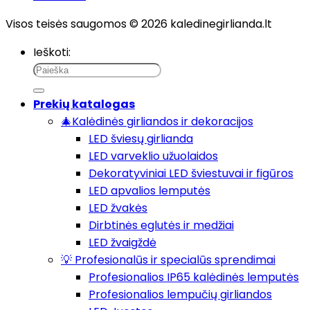
Visos teisės saugomos © 2026 kaledinegirlianda.lt
Ieškoti:
Prekių katalogas
🎄Kalėdinės girliandos ir dekoracijos
LED šviesų girlianda
LED varveklio užuolaidos
Dekoratyviniai LED šviestuvai ir figūros
LED apvalios lemputės
LED žvakės
Dirbtinės eglutės ir medžiai
LED žvaigždė
💡 Profesionalūs ir specialūs sprendimai
Profesionalios IP65 kalėdinės lemputės
Profesionalios lempučių girliandos