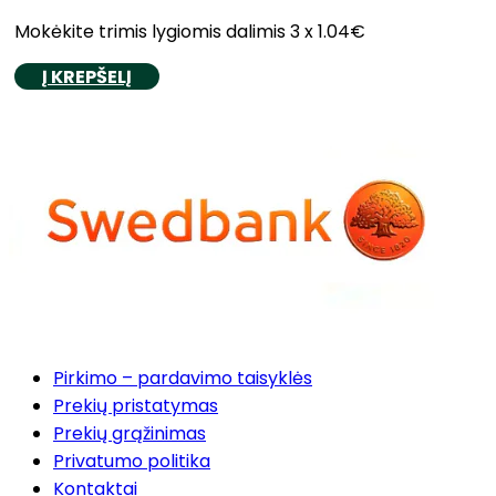
Mokėkite trimis lygiomis dalimis 3 x 1.04€
Į KREPŠELĮ
Pirkimo – pardavimo taisyklės
Prekių pristatymas
Prekių grąžinimas
Privatumo politika
Kontaktai