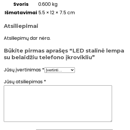
Svoris
0.600 kg
Išmatavimai
5.5 × 12 × 7.5 cm
Atsiliepimai
Atsiliepimų dar nėra.
Būkite pirmas aprašęs “LED stalinė lempa
su belaidžiu telefono įkrovikliu”
Jūsų įvertinimas
*
Jūsų atsiliepimas
*