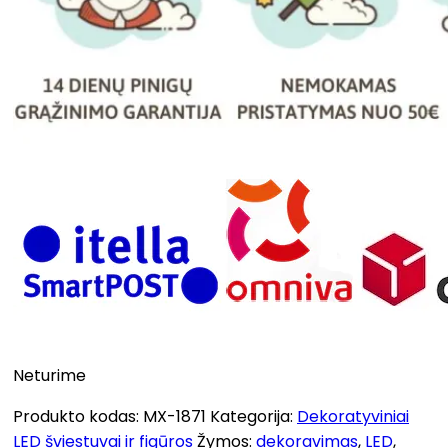
Neturime
Produkto kodas:
MX-1871
Kategorija:
Dekoratyviniai
LED šviestuvai ir figūros
Žymos:
dekoravimas
,
LED
,