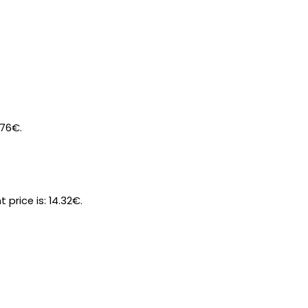
.76€.
t price is: 14.32€.