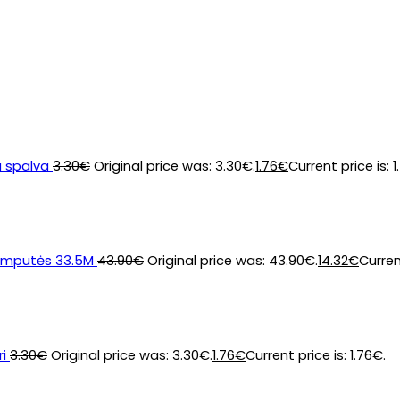
a spalva
3.30
€
Original price was: 3.30€.
1.76
€
Current price is: 1
lemputės 33.5M
43.90
€
Original price was: 43.90€.
14.32
€
Curren
i
3.30
€
Original price was: 3.30€.
1.76
€
Current price is: 1.76€.