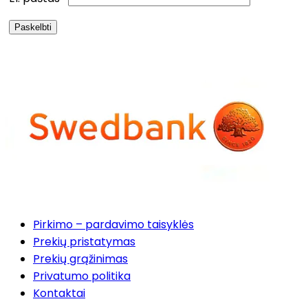
Pirkimo – pardavimo taisyklės
Prekių pristatymas
Prekių grąžinimas
Privatumo politika
Kontaktai