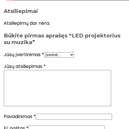
Atsiliepimai
Atsiliepimų dar nėra.
Būkite pirmas aprašęs “LED projektorius
su muzika”
Jūsų įvertinimas
*
Jūsų atsiliepimas
*
Pavadinimas
*
El. paštas
*