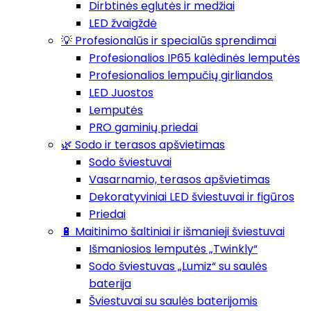
Dirbtinės eglutės ir medžiai
LED žvaigždė
💡 Profesionalūs ir specialūs sprendimai
Profesionalios IP65 kalėdinės lemputės
Profesionalios lempučių girliandos
LED Juostos
Lemputės
PRO gaminių priedai
🌿 Sodo ir terasos apšvietimas
Sodo šviestuvai
Vasarnamio, terasos apšvietimas
Dekoratyviniai LED šviestuvai ir figūros
Priedai
🔋 Maitinimo šaltiniai ir išmanieji šviestuvai
Išmaniosios lemputės „Twinkly“
Sodo šviestuvas „Lumiz“ su saulės
baterija
Šviestuvai su saulės baterijomis