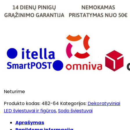
Neturime
Produkto kodas:
482-64
Kategorijos:
Dekoratyviniai
LED šviestuvai ir figūros
,
Sodo šviestuvai
Aprašymas
Papildoma informacija