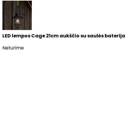
LED lempos Cage 21cm aukščio su saulės baterija
Neturime