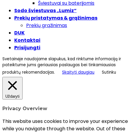
Šviestuvai su baterijomis
Sodo šviestuvas „Lumiz“
Prekių pristatymas & grąžinimas
Prekių grąžinimas
DUK
Kontaktai
Prisijungti
Svetainėje naudojame slapukus, kad rinktume informaciją ir
pateiktume jums geriausias paslaugas bei tinkamiausias
produktų rekomendacijas.
Skaityti daugiau
Sutinku
Uždaryti
Privacy Overview
This website uses cookies to improve your experience
while you navigate through the website. Out of these