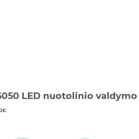
5050 LED nuotolinio valdymo 
92€.