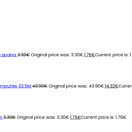
a spalva
3.30
€
Original price was: 3.30€.
1.76
€
Current price is: 1
lemputės 33.5M
43.90
€
Original price was: 43.90€.
14.32
€
Curren
i
3.30
€
Original price was: 3.30€.
1.76
€
Current price is: 1.76€.