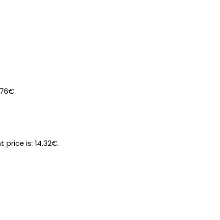
.76€.
t price is: 14.32€.