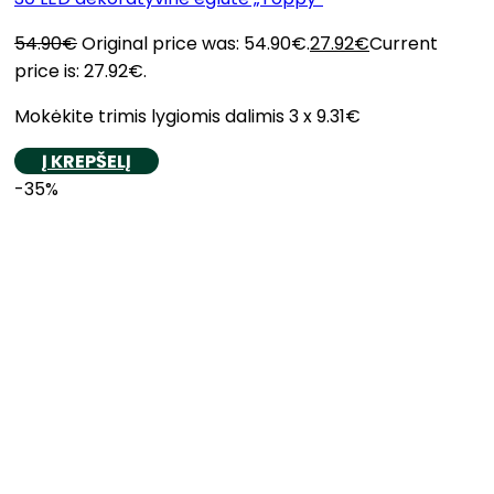
54.90
€
Original price was: 54.90€.
27.92
€
Current
price is: 27.92€.
Mokėkite trimis lygiomis dalimis 3 x 9.31€
Į KREPŠELĮ
-35%