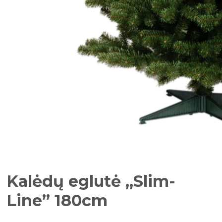
Kalėdų eglutė „Slim-
Line” 180cm