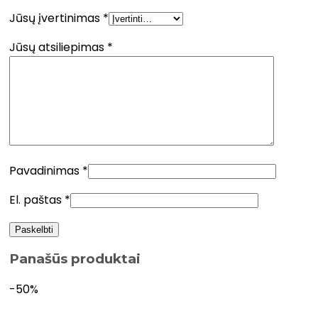
Jūsų įvertinimas
*
Jūsų atsiliepimas
*
Pavadinimas
*
El. paštas
*
Panašūs produktai
-50%