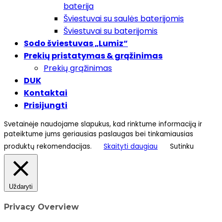
baterija
Šviestuvai su saulės baterijomis
Šviestuvai su baterijomis
Sodo šviestuvas „Lumiz“
Prekių pristatymas & grąžinimas
Prekių grąžinimas
DUK
Kontaktai
Prisijungti
Svetainėje naudojame slapukus, kad rinktume informaciją ir
pateiktume jums geriausias paslaugas bei tinkamiausias
produktų rekomendacijas.
Skaityti daugiau
Sutinku
Uždaryti
Privacy Overview