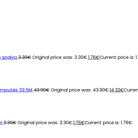
a spalva
3.30
€
Original price was: 3.30€.
1.76
€
Current price is: 1
lemputės 33.5M
43.90
€
Original price was: 43.90€.
14.32
€
Curren
i
3.30
€
Original price was: 3.30€.
1.76
€
Current price is: 1.76€.