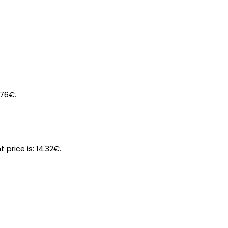
.76€.
t price is: 14.32€.