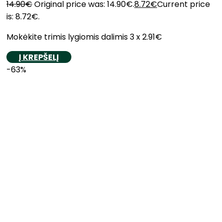
14.90
€
Original price was: 14.90€.
8.72
€
Current price
is: 8.72€.
Mokėkite trimis lygiomis dalimis 3 x 2.91€
Į KREPŠELĮ
-63%