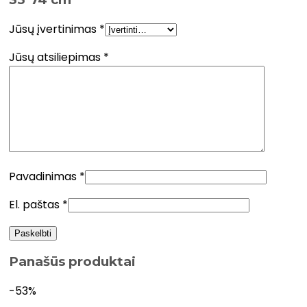
Jūsų įvertinimas
*
Jūsų atsiliepimas
*
Pavadinimas
*
El. paštas
*
Panašūs produktai
-53%