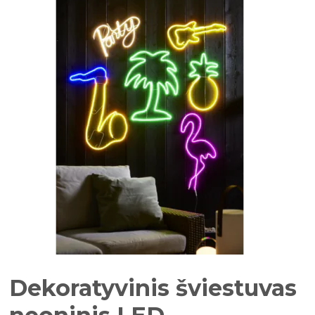
Dekoratyvinis šviestuvas