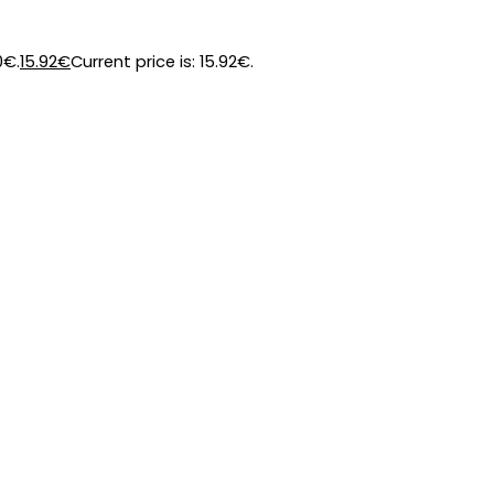
0€.
15.92
€
Current price is: 15.92€.