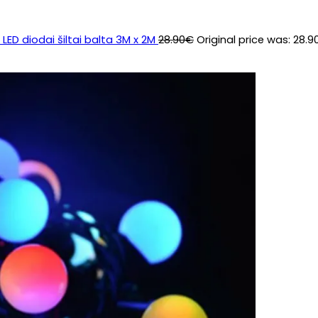
LED diodai šiltai balta 3M x 2M
28.90
€
Original price was: 28.9