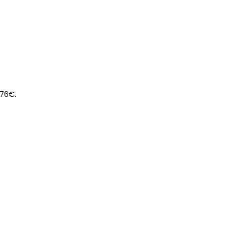
.76€.