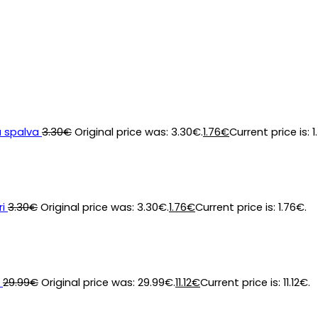
a spalva
3.30
€
Original price was: 3.30€.
1.76
€
Current price is: 1
i
3.30
€
Original price was: 3.30€.
1.76
€
Current price is: 1.76€.
29.99
€
Original price was: 29.99€.
11.12
€
Current price is: 11.12€.