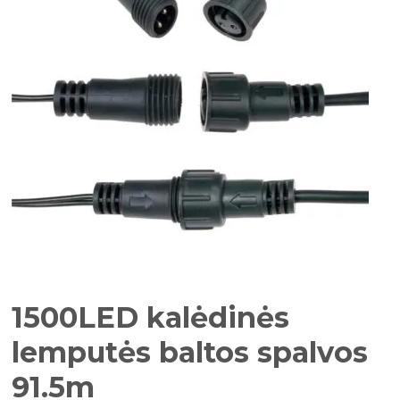
1500LED kalėdinės
lemputės baltos spalvos
91.5m