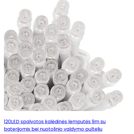
120LED spalvotos kalėdinės lemputės 9m su
baterijomis bei nuotolinio valdymo pulteliu