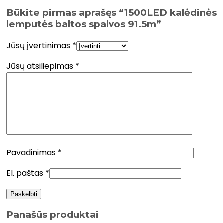
Būkite pirmas aprašęs “1500LED kalėdinės
lemputės baltos spalvos 91.5m”
Jūsų įvertinimas
*
Jūsų atsiliepimas
*
Pavadinimas
*
El. paštas
*
Panašūs produktai