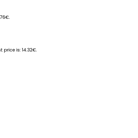
.76€.
t price is: 14.32€.