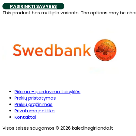
PASIRINKTI SAVYBES
This product has multiple variants. The options may be ch
Pirkimo – pardavimo taisyklės
Prekių pristatymas
Prekių grąžinimas
Privatumo politika
Kontaktai
Visos teisės saugomos © 2026 kaledinegirlianda.lt