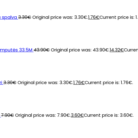
a spalva
3.30
€
Original price was: 3.30€.
1.76
€
Current price is: 1
lemputės 33.5M
43.90
€
Original price was: 43.90€.
14.32
€
Curren
i
3.30
€
Original price was: 3.30€.
1.76
€
Current price is: 1.76€.
7.90
€
Original price was: 7.90€.
3.60
€
Current price is: 3.60€.