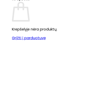
Krepšelyje nėra produktų.
Grįžti į parduotuvę